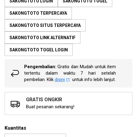
SAKONGTOTO LOGIN
SAKONGTOTO TOGEL
rata.
Read
13
SAKONGTOTO TERPERCAYA
Reviews.
Tautan
SAKONGTOTO SITUS TERPERCAYA
halaman
yang
sama.
SAKONGTOTO LINK ALTERNATIF
SAKONGTOTO TOGEL LOGIN
Pengembalian:
Gratis dan Mudah untuk item
tertentu dalam waktu 7 hari setelah
pembelian. Klik
disini
untuk info lebih lanjut.
GRATIS ONGKIR
Buat pesanan sekarang!
Kuantitas