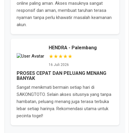
online paling aman. Akses masuknya sangat
responsif dan aman, membuat taruhan terasa
nyaman tanpa perlu khawatir masalah keamanan
akun.
HENDRA - Palembang
★★★★★
16 Juli 2026
PROSES CEPAT DAN PELUANG MENANG
BANYAK
Sangat menikmati bermain setiap hari di
SAKONGTOTO. Selain akses situsnya yang tanpa
hambatan, peluang menang juga terasa terbuka
lebar setiap harinya. Rekomendasi utama untuk
pecinta togel!