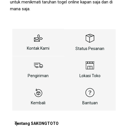
untuk menikmati taruhan togel online kapan saja dan di
mana saja.
Kontak Kami
Status Pesanan
Pengiriman
Lokasi Toko
Kembali
Bantuan
Tentang SAKONGTOTO